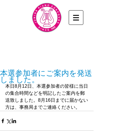
九州・山口ジュニアピアノコンクール
www.junior-piano.com
九州・山口音楽協会
／KYUSHU & YAMAGUCHI
MUSIC ASSOCIATION
本選参加者にご案内を発送
しました。
本日8月12日、本選参加者の皆様に当日
の集合時間などを明記したご案内を郵
送致しました。8月16日までに届かない
方は、事務局までご連絡ください。