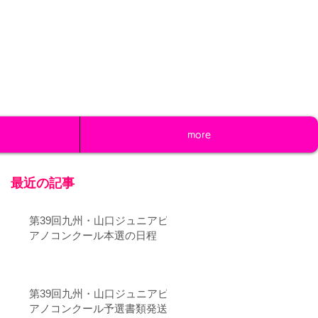
www.junior-piano.com
more
最近の記事
第39回九州・山口ジュニアピ
アノコンクール本選の日程
第39回九州・山口ジュニアピ
アノコンクール予選書類発送