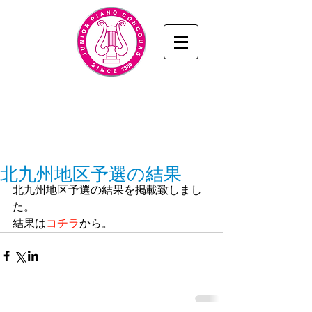
九州・山口ジュニアピアノコンクール
www.junior-piano.com
九州・山口音楽協会
／KYUSHU & YAMAGUCHI
MUSIC ASSOCIATION
北九州地区予選の結果
北九州地区予選の結果を掲載致しまし
た。
結果は
コチラ
から。