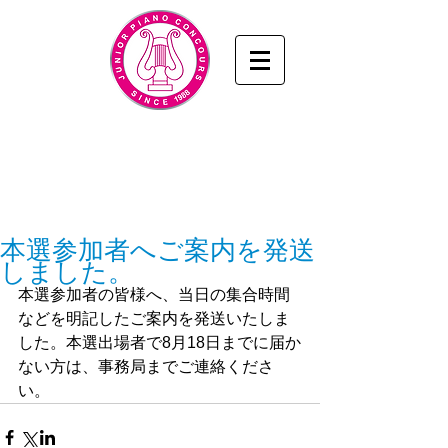
九州・山口ジュニアピアノコンクール
www.junior-piano.com
九州・山口音楽協会
／KYUSHU & YAMAGUCHI
MUSIC ASSOCIATION
本選参加者へご案内を発送
しました。
本選参加者の皆様へ、当日の集合時間
などを明記したご案内を発送いたしま
した。本選出場者で8月18日までに届か
ない方は、事務局までご連絡くださ
い。