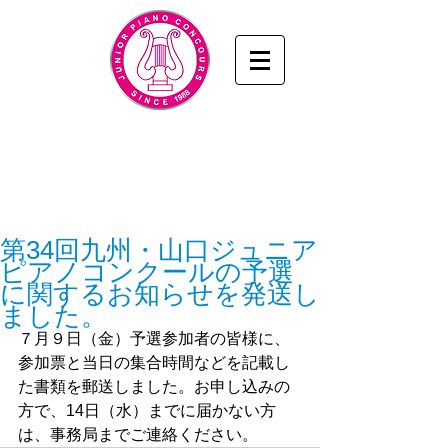
九州・山口ジュニアピアノコンクール
www.junior-piano.com
九州・山口音楽協会
／KYUSHU & YAMAGUCHI
MUSIC ASSOCIATION
第34回九州・山口ジュニア
ピアノコンクールの予選
に関するお知らせを発送し
ました。
７月９日（金）予選参加者の皆様に、
参加票と当日の集合時間などを記載し
た書類を郵送しました。お申し込みの
方で、14日（水）までに届かない方
は、事務局までご連絡ください。