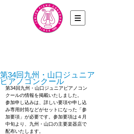
九州・山口ジュニアピアノコンクール
www.junior-piano.com
九州・山口音楽協会
／KYUSHU & YAMAGUCHI
MUSIC ASSOCIATION
第34回九州・山口ジュニア
ピアノコンクール
第34回九州・山口ジュニアピアノコン
クールの情報を掲載いたしました。
参加申し込みは、詳しい要項や申し込
み専用封筒などがセットになった「参
加要項」が必要です。参加要項は４月
中旬より、九州・山口の主要楽器店で
配布いたします。