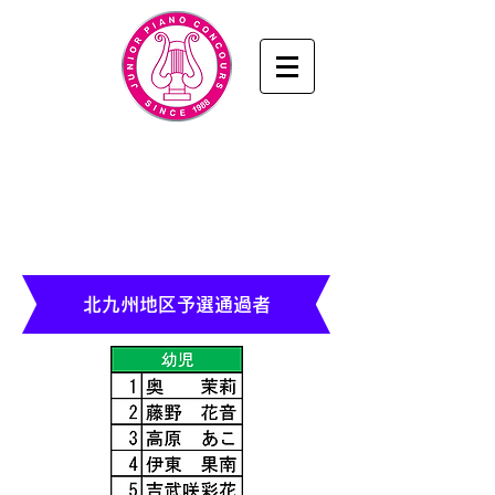
九州・山口ジュニアピアノコンクール
www.junior-piano.com
九州・山口音楽協会
／KYUSHU & YAMAGUCHI
MUSIC ASSOCIATION
北九州地区予選通過者