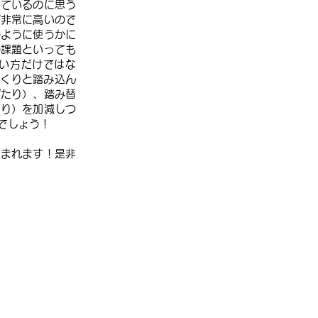
来ているのに思う
が非常に高いので
のように使うかに
の課題といっても
い方だけではな
っくりと踏み込ん
げたり）、踏み替
たり）を加減しつ
でしょう！
生まれます！是非