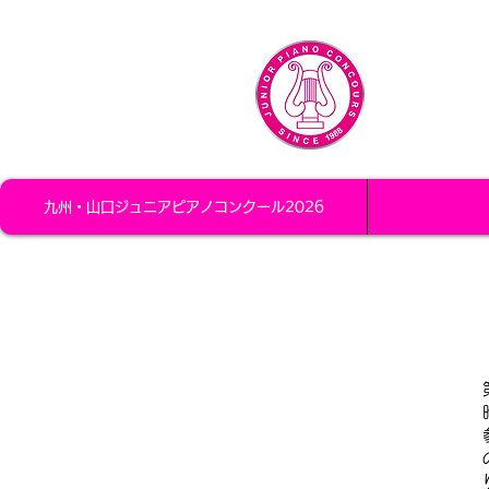
九州・
九州・山口
九州・山口ジュニアピアノコンクール2026