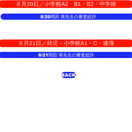
８月20日／小学校A2・B1・B2・中学校
8/20岡田 将先生の審査総評
８月21日／幼児・小学校A1・C・連弾
8/21岡田 将先生の審査総評
BACK
yright (C) 2015 Kyushu & Yamaguchi Music Association. All Rights Reserved.